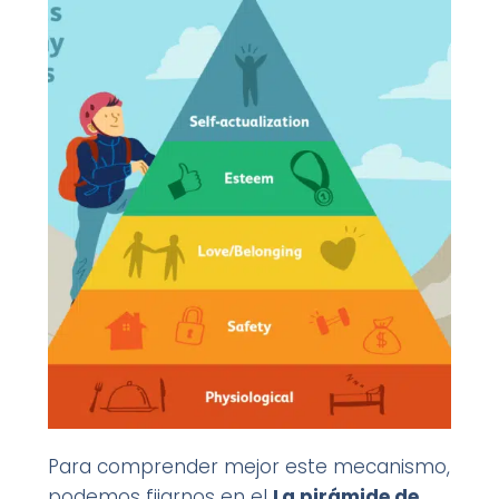
Para comprender mejor este mecanismo,
podemos fijarnos en el
La pirámide de