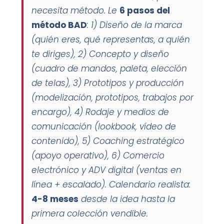
necesita método. Le
6 pasos del
método BAD
: 1)
Diseño de la marca
(quién eres, qué representas, a quién
te diriges), 2)
Concepto y diseño
(cuadro de mandos, paleta, elección
de telas), 3)
Prototipos y producción
(modelización, prototipos, trabajos por
encargo), 4)
Rodaje y medios de
comunicación
(lookbook, vídeo de
contenido), 5)
Coaching estratégico
(apoyo operativo), 6)
Comercio
electrónico y ADV digital
(ventas en
línea + escalado). Calendario realista:
4-8 meses
desde la idea hasta la
primera colección vendible.