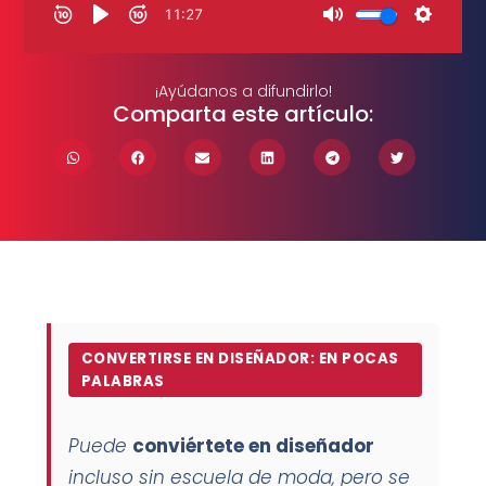
¡Ayúdanos a difundirlo!
Comparta este artículo:
CONVERTIRSE EN DISEÑADOR: EN POCAS
PALABRAS
Puede
conviértete en diseñador
incluso sin escuela de moda, pero se