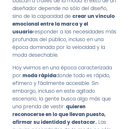
buscan a través de la moda. El éxito de un
diseñador depende no sólo del diseño,
sino de la capacidad de
crear un vínculo
emocional entre la marca y el
usuario
responder a las necesidades más
profundas del público, incluso en una
época dominada por la velocidad y la
moda desechable.
Hoy vivimos en una época caracterizada
por
moda rápida
donde todo es rápido,
efímero y fácilmente accesible. Sin
embargo, incluso en este agitado
escenario, la gente busca algo más que
una prenda de vestir:
quieren
reconocerse en lo que llevan puesto,
afirmar su identidad y destacar.
Las