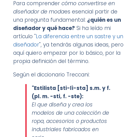
Para comprender
cómo convertirse en
diseñador de moda
es esencial partir de
una pregunta fundamental:
¿quién es un
diseñador y qué hace?
Si ha leído mi
artículo "
La diferencia entre un sastre y un
diseñador
", ya tendrás algunas ideas, pero
aquí quiero empezar por lo básico, por la
propia definición del término.
Según el diccionario Treccani:
"Estilista [sti-lì-sta] s.m. y f.
(pl. m. -sti, f. -ste):
El que diseña y crea los
modelos de una colección de
ropa, accesorios o productos
industriales fabricados en