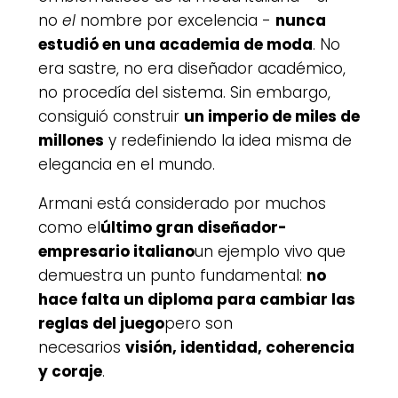
no
el
nombre por excelencia -
nunca
estudió en una academia de moda
. No
era sastre, no era diseñador académico,
no procedía del sistema. Sin embargo,
consiguió construir
un imperio de miles de
millones
y redefiniendo la idea misma de
elegancia en el mundo.
Armani está considerado por muchos
como el
último gran diseñador-
empresario italiano
un ejemplo vivo que
demuestra un punto fundamental:
no
hace falta un diploma para cambiar las
reglas del juego
pero son
necesarios
visión, identidad, coherencia
y coraje
.