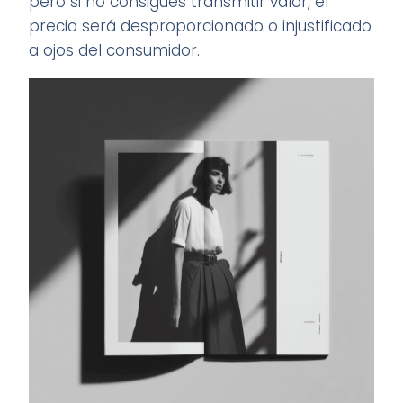
pero si no consigues transmitir valor, el
precio será desproporcionado o injustificado
a ojos del consumidor.