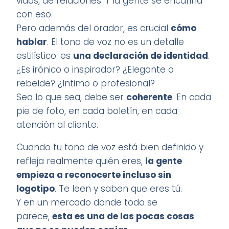
vidas, de relaciones. Y la gente se encariña
con eso.
Pero además del orador, es crucial
cómo
hablar
. El tono de voz no es un detalle
estilístico: es
una declaración de identidad
.
¿Es irónico o inspirador? ¿Elegante o
rebelde? ¿Intimo o profesional?
Sea lo que sea, debe ser
coherente
. En cada
pie de foto, en cada boletín, en cada
atención al cliente.
Cuando tu tono de voz está bien definido y
refleja realmente quién eres,
la gente
empieza a reconocerte incluso sin
logotipo
. Te leen y saben que eres tú.
Y en un mercado donde todo se
parece,
esta es una de las pocas cosas