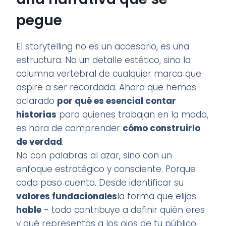
pegue
El storytelling no es un accesorio, es una
estructura. No un detalle estético, sino la
columna vertebral de cualquier marca que
aspire a ser recordada. Ahora que hemos
aclarado
por qué es esencial contar
historias
para quienes trabajan en la moda,
es hora de comprender
cómo construirlo
de verdad
.
No con palabras al azar, sino con un
enfoque estratégico y consciente. Porque
cada paso cuenta. Desde identificar su
valores fundacionales
la forma que elijas
hable
- todo contribuye a definir quién eres
y qué representas a los ojos de tu público.