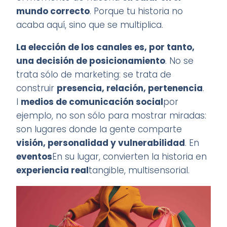
mundo correcto
. Porque tu historia no
acaba aquí, sino que se multiplica.
L
a elección de los canales es, por tanto,
una decisión de posicionamiento
. No se
trata sólo de marketing: se trata de
construir
presencia, relación, pertenencia
.
I
medios de comunicación social
por
ejemplo, no son sólo para mostrar miradas:
son lugares donde la gente comparte
visión, personalidad y vulnerabilidad
. En
eventos
En su lugar, convierten la historia en
experiencia real
tangible, multisensorial.