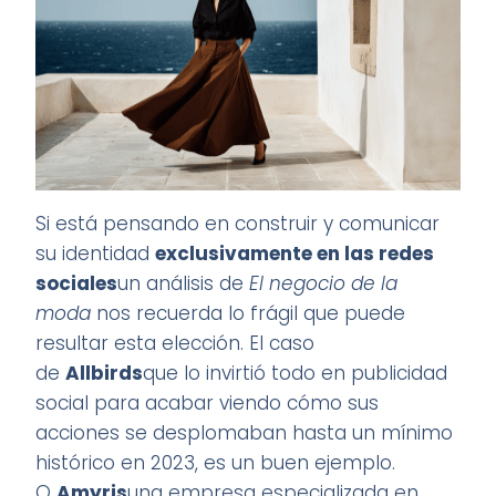
Si está pensando en construir y comunicar
su identidad
exclusivamente en las redes
sociales
un análisis de
El negocio de la
moda
nos recuerda lo frágil que puede
resultar esta elección. El caso
de
Allbirds
que lo invirtió todo en publicidad
social para acabar viendo cómo sus
acciones se desplomaban hasta un mínimo
histórico en 2023, es un buen ejemplo.
O
Amyris
una empresa especializada en