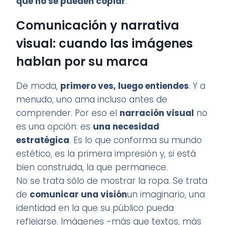
que no se pueden copiar
.
Comunicación y narrativa
visual: cuando las imágenes
hablan por su marca
De moda,
primero ves, luego entiendes
. Y a
menudo, uno ama incluso antes de
comprender. Por eso el
narración visual
no
es una opción: es
una necesidad
estratégica
. Es lo que conforma su mundo
estético, es la primera impresión y, si está
bien construida, la que permanece.
No se trata sólo de mostrar la ropa. Se trata
de
comunicar una visión
un imaginario, una
identidad en la que su público pueda
reflejarse. Imágenes -más que textos, más