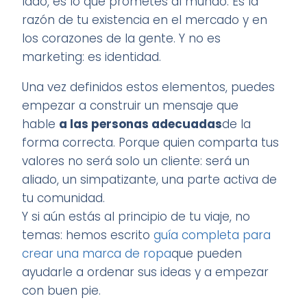
lado, es lo que prometes al mundo. Es la
razón de tu existencia en el mercado y en
los corazones de la gente. Y no es
marketing: es identidad.
Una vez definidos estos elementos, puedes
empezar a construir un mensaje que
hable
a las personas adecuadas
de la
forma correcta. Porque quien comparta tus
valores no será solo un cliente: será un
aliado, un simpatizante, una parte activa de
tu comunidad.
Y si aún estás al principio de tu viaje, no
temas: hemos escrito
guía completa para
crear una marca de ropa
que pueden
ayudarle a ordenar sus ideas y a empezar
con buen pie.