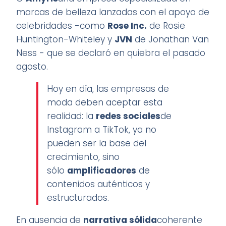
marcas de belleza lanzadas con el apoyo de
celebridades -como
Rose Inc.
de Rosie
Huntington-Whiteley y
JVN
de Jonathan Van
Ness - que se declaró en quiebra el pasado
agosto.
Hoy en día, las empresas de
moda deben aceptar esta
realidad: la
redes sociales
de
Instagram a TikTok, ya no
pueden ser la base del
crecimiento, sino
sólo
amplificadores
de
contenidos auténticos y
estructurados.
En ausencia de
narrativa sólida
coherente