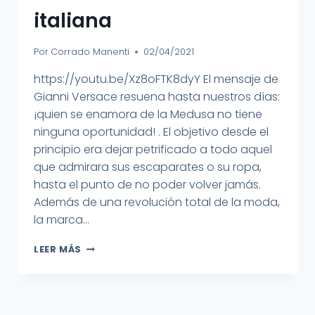
italiana
Por
Corrado Manenti
02/04/2021
https://youtu.be/Xz8oFTK8dyY El mensaje de
Gianni Versace resuena hasta nuestros días:
¡quien se enamora de la Medusa no tiene
ninguna oportunidad! . El objetivo desde el
principio era dejar petrificado a todo aquel
que admirara sus escaparates o su ropa,
hasta el punto de no poder volver jamás.
Además de una revolución total de la moda,
la marca...
LEER MÁS