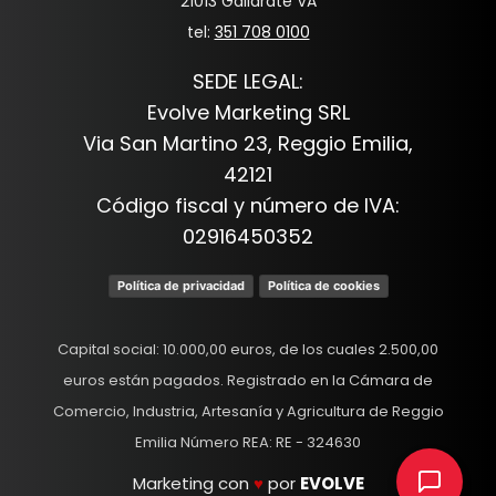
21013 Gallarate VA
tel:
351 708 0100
SEDE LEGAL:
Evolve Marketing SRL
Via San Martino 23, Reggio Emilia,
42121
Código fiscal y número de IVA:
02916450352
Política de privacidad
Política de cookies
Capital social: 10.000,00 euros, de los cuales 2.500,00
euros están pagados. Registrado en la Cámara de
Comercio, Industria, Artesanía y Agricultura de Reggio
Emilia Número REA: RE - 324630
Marketing con
♥
por
EVOLVE