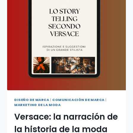
DISEÑO DE MARCA
|
COMUNICACIÓN DE MARCA
|
MARKETING DE LA MODA
Versace: la narración de
la historia de la moda