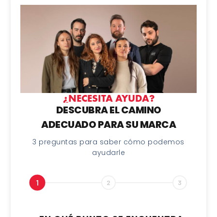
¿NECESITA AYUDA?
DESCUBRA EL CAMINO
ADECUADO PARA SU MARCA
3 preguntas para saber cómo podemos
ayudarle
1
2
3