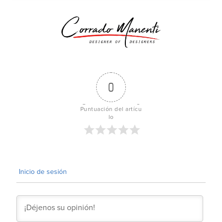
0
Puntuación del artícu
lo
Inicio de sesión