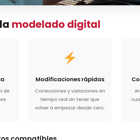
 la
modelado digital
ta
Modificaciones rápidas
Co
a de
Correcciones y variaciones en
Ar
nes
tiempo real sin tener que
cua
volver a empezar desde cero.
tos compatibles