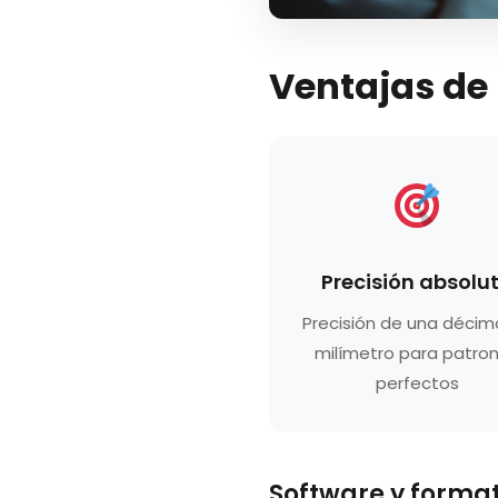
Ventajas de
Precisión absolu
Precisión de una décim
milímetro para patro
perfectos
Software y forma