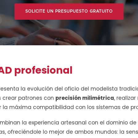
SOLICITE UN PRESUPUESTO GRATUITO
AD profesional
esenta la evolución del oficio del modelista tradici
 crear patrones con
precisión milimétrica
, realiza
r la máxima compatibilidad con los sistemas de pro
mbinan la experiencia artesanal con el dominio de
s, ofreciéndole lo mejor de ambos mundos: la sensi