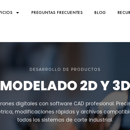
VICIOS
PREGUNTAS FRECUENTES
BLOG
RECUR
DESARROLLO DE PRODUCTOS
MODELADO 2D Y 3
rones digitales con software CAD profesional. Preci
trica, modificaciones rápidas y archivos compatib
todos los sistemas de corte industrial.