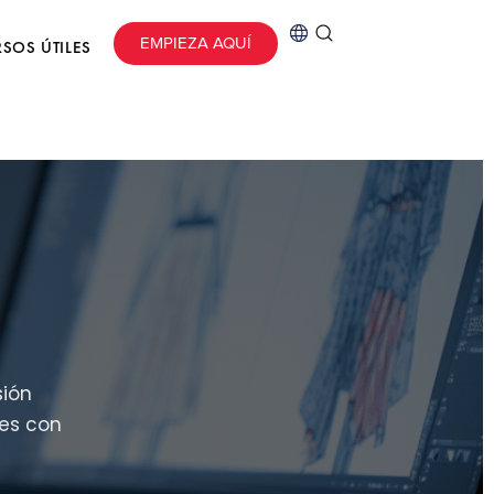
EMPIEZA AQUÍ
SOS ÚTILES
D
sión
les con