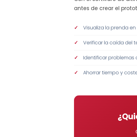
antes de crear el prototi
Visualiza la prenda en
Verificar la caída del 
Identificar problemas 
Ahorrar tiempo y cost
¿Qui