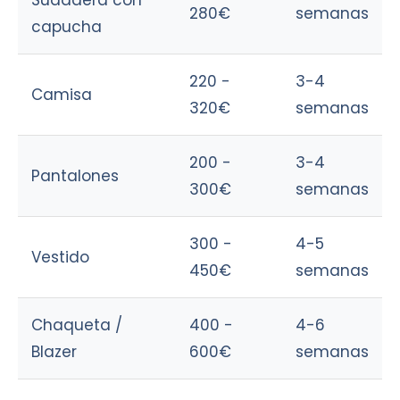
Sudadera con
280€
semanas
capucha
220 -
3-4
Camisa
320€
semanas
200 -
3-4
Pantalones
300€
semanas
300 -
4-5
Vestido
450€
semanas
Chaqueta /
400 -
4-6
Blazer
600€
semanas