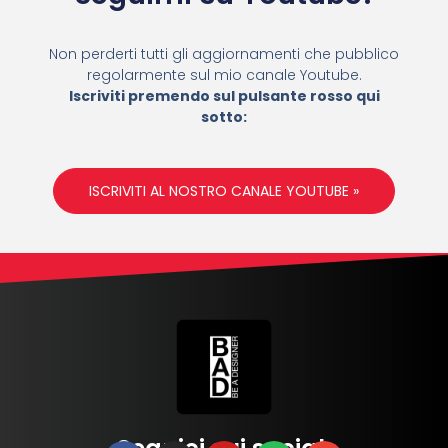
We are processing it and it will appear on the store
soon.
Non perderti tutti gli aggiornamenti che pubblico
regolarmente sul mio canale Youtube.
Iscriviti premendo sul pulsante rosso qui
sotto:
ISCRIVITI AL NOSTRO CANALE YOUTUBE »