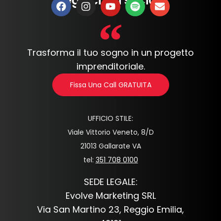
Seguici sui social:
Trasforma il tuo sogno in un progetto
imprenditoriale.
Fissa Una Call GRATUITA
UFFICIO STILE:
Viale Vittorio Veneto, 8/D
21013 Gallarate VA
tel:
351 708 0100
SEDE LEGALE:
Evolve Marketing SRL
Via San Martino 23, Reggio Emilia,