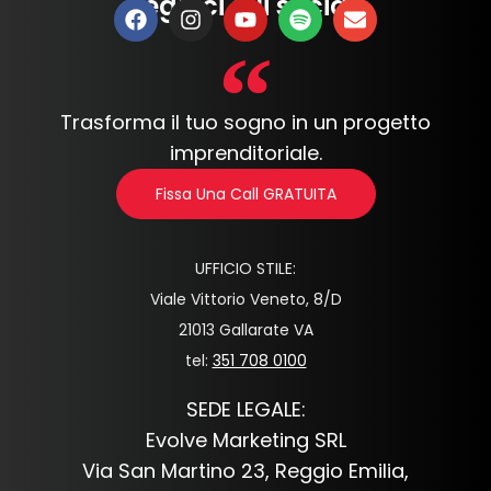
Seguici sui social:
Trasforma il tuo sogno in un progetto
imprenditoriale.
Fissa Una Call GRATUITA
UFFICIO STILE:
Viale Vittorio Veneto, 8/D
21013 Gallarate VA
tel:
351 708 0100
SEDE LEGALE:
Evolve Marketing SRL
Via San Martino 23, Reggio Emilia,