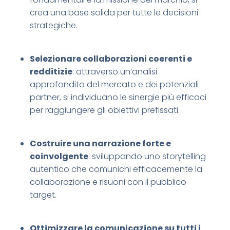
crea una base solida per tutte le decisioni
strategiche.​
Selezionare collaborazioni coerenti e
redditizie
: attraverso un’analisi
approfondita del mercato e dei potenziali
partner, si individuano le sinergie più efficaci
per raggiungere gli obiettivi prefissati.​
Costruire una narrazione forte e
coinvolgente
: sviluppando uno storytelling
autentico che comunichi efficacemente la
collaborazione e risuoni con il pubblico
target.​
Ottimizzare la comunicazione su tutti i