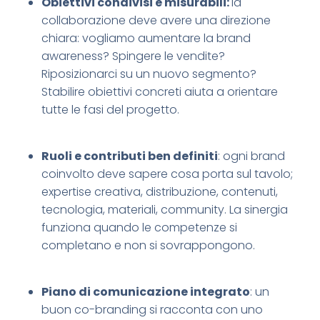
Obiettivi condivisi e misurabili:
la
collaborazione deve avere una direzione
chiara: vogliamo aumentare la brand
awareness? Spingere le vendite?
Riposizionarci su un nuovo segmento?
Stabilire obiettivi concreti aiuta a orientare
tutte le fasi del progetto.
Ruoli e contributi ben definiti
: ogni brand
coinvolto deve sapere cosa porta sul tavolo;
expertise creativa, distribuzione, contenuti,
tecnologia, materiali, community. La sinergia
funziona quando le competenze si
completano e non si sovrappongono.
Piano di comunicazione integrato
: un
buon co-branding si racconta con uno