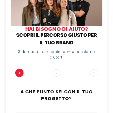
HAI BISOGNO DI AIUTO?
SCOPRI IL PERCORSO GIUSTO PER
IL TUO BRAND
3 domande per capire come possiamo
aiutarti
1
2
3
A CHE PUNTO SEI CON IL TUO
PROGETTO?