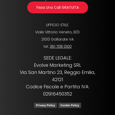
Fissa Una Call GRATUITA
UFFICIO STILE:
Viale Vittorio Veneto, 8/D
21013 Gallarate VA
tel:
351 708 0100
SEDE LEGALE:
Evolve Marketing SRL
Via San Martino 23, Reggio Emilia,
42121
Codice Fiscale e Partita IVA:
02916450352
Privacy Policy
Cookie Policy