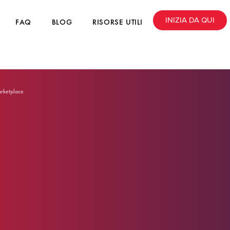
INIZIA DA QUI
FAQ
BLOG
RISORSE UTILI
arketplace