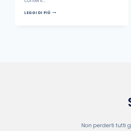
content…
LEGGI DI PIÙ
Non perderti tutti