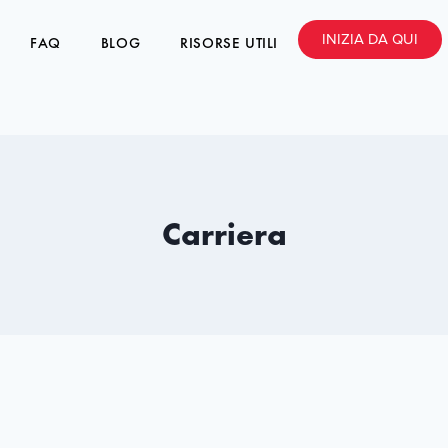
INIZIA DA QUI
FAQ
BLOG
RISORSE UTILI
Carriera