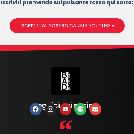
Iscriviti premendo sul pulsante rosso qui sotto:
ISCRIVITI AL NOSTRO CANALE YOUTUBE »
Seguici sui social: