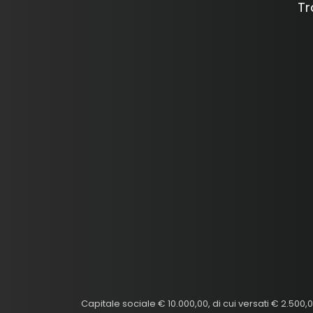
Tr
Capitale sociale € 10.000,00, di cui versati € 2.50