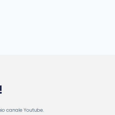
!
mio canale Youtube.