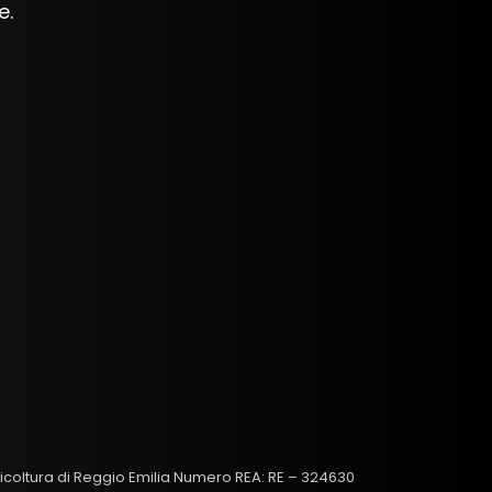
e.
gricoltura di Reggio Emilia Numero REA: RE – 324630