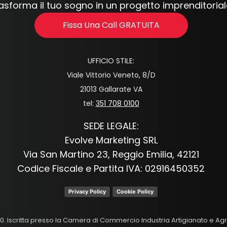
asforma il tuo sogno in un progetto imprenditorial
Fissa Una Call GRATUITA
UFFICIO STILE:
Viale Vittorio Veneto, 8/D
21013 Gallarate VA
tel:
351 708 0100
SEDE LEGALE:
Evolve Marketing SRL
Via San Martino 23, Reggio Emilia, 42121
Codice Fiscale e Partita IVA: 02916450352
Privacy Policy
Cookie Policy
0,00. Iscritta presso la Camera di Commercio Industria Artigianato e A