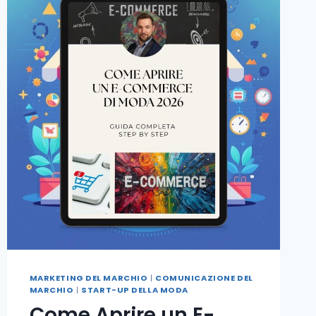
MARKETING DEL MARCHIO
|
COMUNICAZIONE DEL
MARCHIO
|
START-UP DELLA MODA
Come Aprire un E-