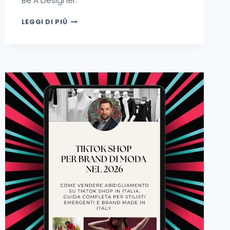
Be A Designer.
LEGGI DI PIÙ