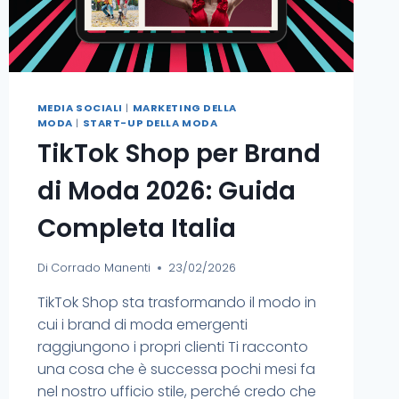
MEDIA SOCIALI
|
MARKETING DELLA
MODA
|
START-UP DELLA MODA
TikTok Shop per Brand
di Moda 2026: Guida
Completa Italia
Di
Corrado Manenti
23/02/2026
TikTok Shop sta trasformando il modo in
cui i brand di moda emergenti
raggiungono i propri clienti Ti racconto
una cosa che è successa pochi mesi fa
nel nostro ufficio stile, perché credo che