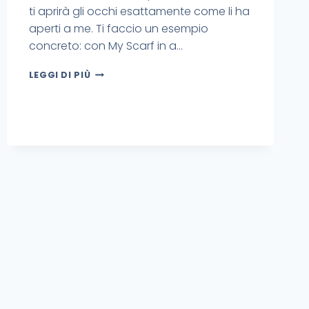
ti aprirà gli occhi esattamente come li ha
aperti a me. Ti faccio un esempio
concreto: con My Scarf in a…
LEGGI DI PIÙ