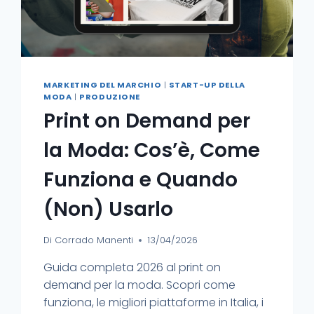
MARKETING DEL MARCHIO
|
START-UP DELLA
MODA
|
PRODUZIONE
Print on Demand per
la Moda: Cos’è, Come
Funziona e Quando
(Non) Usarlo
Di
Corrado Manenti
13/04/2026
Guida completa 2026 al print on
demand per la moda. Scopri come
funziona, le migliori piattaforme in Italia, i