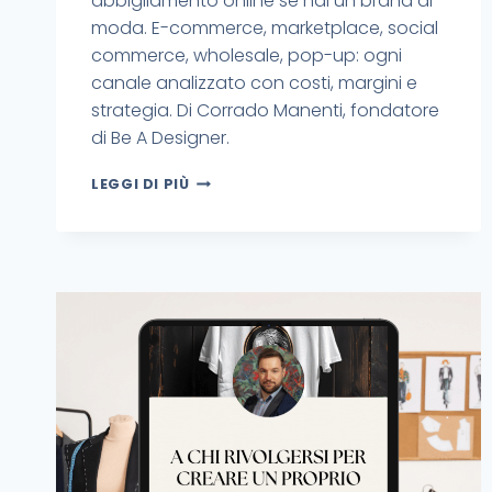
abbigliamento online se hai un brand di
moda. E-commerce, marketplace, social
commerce, wholesale, pop-up: ogni
canale analizzato con costi, margini e
strategia. Di Corrado Manenti, fondatore
di Be A Designer.
LEGGI DI PIÙ