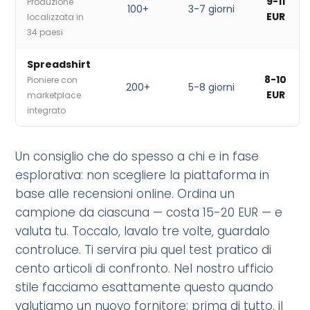
9-11
Produzione
100+
3-7 giorni
EUR
localizzata in
34 paesi
Spreadshirt
8-10
Pioniere con
200+
5-8 giorni
EUR
marketplace
integrato
Un consiglio che do spesso a chi e in fase
esplorativa: non scegliere la piattaforma in
base alle recensioni online. Ordina un
campione da ciascuna — costa 15-20 EUR — e
valuta tu. Toccalo, lavalo tre volte, guardalo
controluce. Ti servira piu quel test pratico di
cento articoli di confronto. Nel nostro ufficio
stile facciamo esattamente questo quando
valutiamo un nuovo fornitore: prima di tutto, il