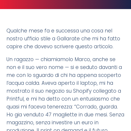
Qualche mese fa e successa una cosa nel
nostro ufficio stile a Gallarate che mi ha fatto
capire che dovevo scrivere questo articolo.
Un ragazzo — chiamiamolo Marco, anche se
non e il suo vero nome — si e seduto davanti a
me con lo sguardo di chi ha appena scoperto
l’acqua calda. Aveva aperto il laptop, mi ha
mostrato il suo negozio su Shopify collegato a
Printful, e mi ha detto con un entusiasmo che
quasi mi faceva tenerezza: “Corrado, guarda.
Ho gia venduto 47 magliette in due mesi. Senza
magazzino, senza investire un euro in
produzione. Il print on demand e il futuro.