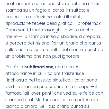
esattamente come una stampante da ufficio
stampa su un foglio di carta. Il risultato e
buono: alta definizione, colori illimitati,
riproduzione fedele della grafica. Il problema?
Dopo venti, trenta lavaggi — a volte anche
meno — la stampa inizia a sbiadire, a creparsi,
a perdere definizione. Per un brand che punta
sulla qualita e sulla fedelta del cliente, questo e
un problema che non puoi ignorare.
Poi c’e la
sublimazione
, una tecnica
affascinante in cui il calore trasferisce
l’inchiostro nel tessuto sintetico. I colori sono
vividi, la stampa puo coprire tutto il capo — il
famoso “all-over print” che vedi sulle felpe con
stampe totali. Ma funziona solo su poliestere
bianco o chiaro. Se il tuo brand punta su