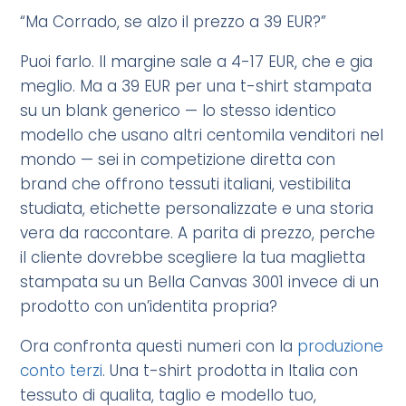
“Ma Corrado, se alzo il prezzo a 39 EUR?”
Puoi farlo. Il margine sale a 4-17 EUR, che e gia
meglio. Ma a 39 EUR per una t-shirt stampata
su un blank generico — lo stesso identico
modello che usano altri centomila venditori nel
mondo — sei in competizione diretta con
brand che offrono tessuti italiani, vestibilita
studiata, etichette personalizzate e una storia
vera da raccontare. A parita di prezzo, perche
il cliente dovrebbe scegliere la tua maglietta
stampata su un Bella Canvas 3001 invece di un
prodotto con un’identita propria?
Ora confronta questi numeri con la
produzione
conto terzi
. Una t-shirt prodotta in Italia con
tessuto di qualita, taglio e modello tuo,