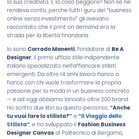
la sua creativita. E la cosa peggiore? Non se ne
rendeva conto, perche tutti i guru del “business
online senza investimento” gli avevano
raccontato che il print on demand era la
strada per la liberta finanziaria.
Io sono
Corrado Manenti
, fondatore di
Be A
Designer
, il primo ufficio stile indipendente
italiano specializzato nell’affiancare stilisti
emergenti. Da oltre 14 anni lavoro fianco a
fianco con chi vuole trasformare la propria
passione per la moda in un business concreto
— e ad oggi abbiamo lanciato oltre 200 brand.
Ho scritto due libri su questo percorso,
“Anche
tu vuoi fare lo stilista?”
e
“
Il Viaggio dello
Stilista
“
, e ho sviluppato il
Fashion Business
Designer Canvas
al Politecnico di Bergamo,