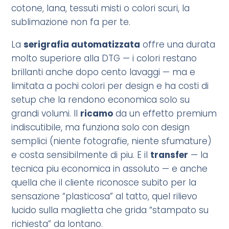
cotone, lana, tessuti misti o colori scuri, la
sublimazione non fa per te.
La
serigrafia automatizzata
offre una durata
molto superiore alla DTG — i colori restano
brillanti anche dopo cento lavaggi — ma e
limitata a pochi colori per design e ha costi di
setup che la rendono economica solo su
grandi volumi. Il
ricamo
da un effetto premium
indiscutibile, ma funziona solo con design
semplici (niente fotografie, niente sfumature)
e costa sensibilmente di piu. E il
transfer
— la
tecnica piu economica in assoluto — e anche
quella che il cliente riconosce subito per la
sensazione “plasticosa” al tatto, quel rilievo
lucido sulla maglietta che grida “stampato su
richiesta” da lontano.