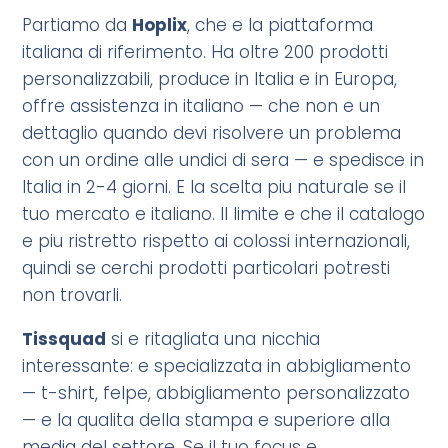
Partiamo da
Hoplix
, che e la piattaforma
italiana di riferimento. Ha oltre 200 prodotti
personalizzabili, produce in Italia e in Europa,
offre assistenza in italiano — che non e un
dettaglio quando devi risolvere un problema
con un ordine alle undici di sera — e spedisce in
Italia in 2-4 giorni. E la scelta piu naturale se il
tuo mercato e italiano. Il limite e che il catalogo
e piu ristretto rispetto ai colossi internazionali,
quindi se cerchi prodotti particolari potresti
non trovarli.
Tissquad
si e ritagliata una nicchia
interessante: e specializzata in abbigliamento
— t-shirt, felpe, abbigliamento personalizzato
— e la qualita della stampa e superiore alla
media del settore. Se il tuo focus e