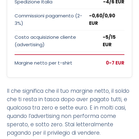
Spedizione Italia
-4/6 EUR
Commissioni pagamento (2-
-0,60/0,90
3%)
EUR
Costo acquisizione cliente
-5/15
(advertising)
EUR
Margine netto per t-shirt
0-7 EUR
Il che significa che il tuo margine netto, il soldo
che ti resta in tasca dopo aver pagato tutti, e
qualcosa tra zero e sette euro. E in molti casi,
quando l’advertising non performa come
sperato, e sotto zero. Stai letteralmente
pagando per il privilegio di vendere.