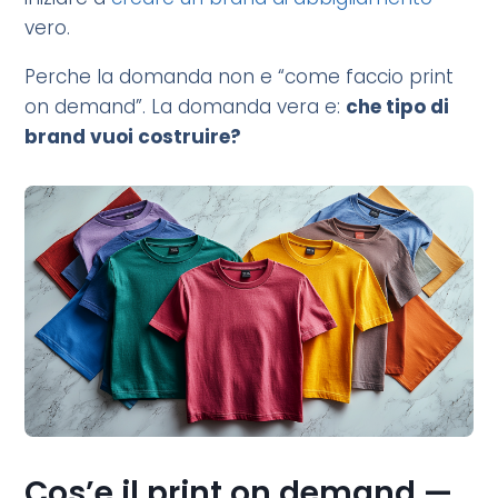
vero.
Perche la domanda non e “come faccio print
on demand”. La domanda vera e:
che tipo di
brand vuoi costruire?
Cos’e il print on demand —