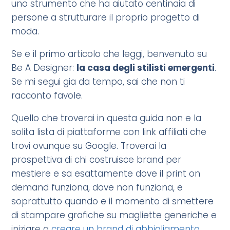
uno strumento che ha aiutato centinaia di
persone a strutturare il proprio progetto di
moda.
Se e il primo articolo che leggi, benvenuto su
Be A Designer:
la casa degli stilisti emergenti
.
Se mi segui gia da tempo, sai che non ti
racconto favole.
Quello che troverai in questa guida non e la
solita lista di piattaforme con link affiliati che
trovi ovunque su Google. Troverai la
prospettiva di chi costruisce brand per
mestiere e sa esattamente dove il print on
demand funziona, dove non funziona, e
soprattutto quando e il momento di smettere
di stampare grafiche su magliette generiche e
iniziare a
creare un brand di abbigliamento