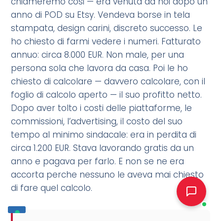
chiameremo cosi — era venuta da noi dopo un
anno di POD su Etsy. Vendeva borse in tela
stampata, design carini, discreto successo. Le
ho chiesto di farmi vedere i numeri. Fatturato
annuo: circa 8.000 EUR. Non male, per una
persona sola che lavora da casa. Poi le ho
chiesto di calcolare — davvero calcolare, con il
foglio di calcolo aperto — il suo profitto netto.
Dopo aver tolto i costi delle piattaforme, le
commissioni, l’advertising, il costo del suo
tempo al minimo sindacale: era in perdita di
circa 1.200 EUR. Stava lavorando gratis da un
anno e pagava per farlo. E non se ne era
accorta perche nessuno le aveva mai chiesto
di fare quel calcolo.