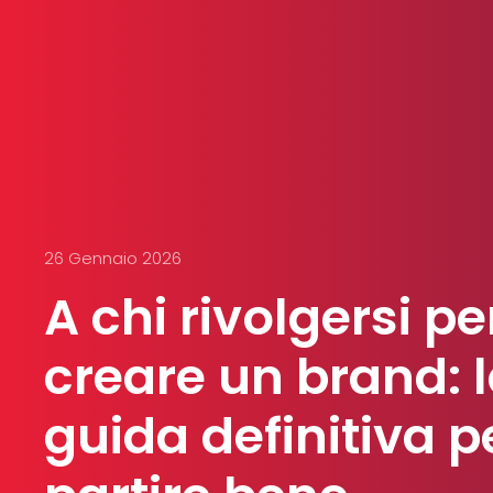
26 Gennaio 2026
A chi rivolgersi pe
creare un brand: 
guida definitiva p