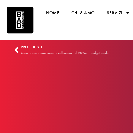
HOME
CHI SIAMO
SERVIZI
PRECEDENTE
Quanto costa una capsule collection nel 2026: il budget reale