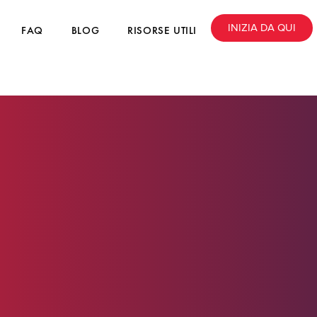
INIZIA DA QUI
FAQ
BLOG
RISORSE UTILI