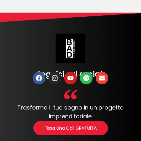
Seguici sui social:
Trasforma il tuo sogno in un progetto
imprenditoriale.
Fissa Una Call GRATUITA