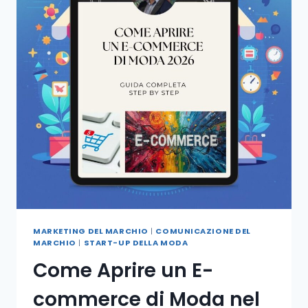
MARKETING DEL MARCHIO
|
COMUNICAZIONE DEL
MARCHIO
|
START-UP DELLA MODA
Come Aprire un E-
commerce di Moda nel