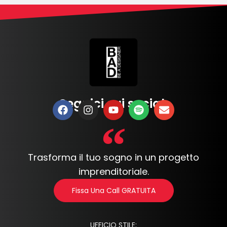
Seguici sui social:
Trasforma il tuo sogno in un progetto
imprenditoriale.
Fissa Una Call GRATUITA
UFFICIO STILE: