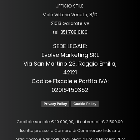
UFFICIO STILE:
Viale Vittorio Veneto, 8/D
21013 Gallarate VA
tel:
351 708 0100
SEDE LEGALE:
Evolve Marketing SRL
Via San Martino 23, Reggio Emilia,
42121
Codice Fiscale e Partita IVA:
02916450352
Privacy Policy
Cookie Policy
Capitale sociale € 10.000,00, di cui versati € 2.500,00.
Iscritta presso la Camera di Commercio Industria
Artigianato e Agricoltura di Reggio Emilia Numero REA: