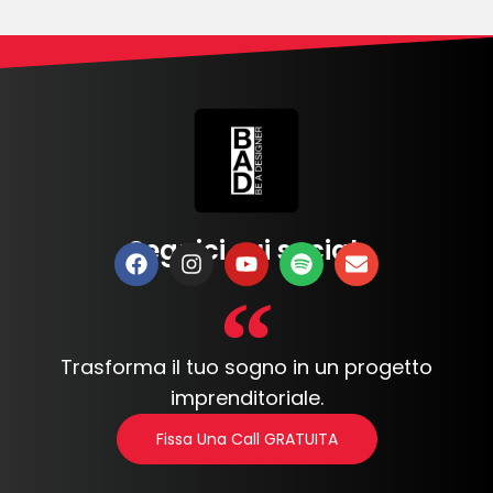
Seguici sui social:
Trasforma il tuo sogno in un progetto
imprenditoriale.
Fissa Una Call GRATUITA