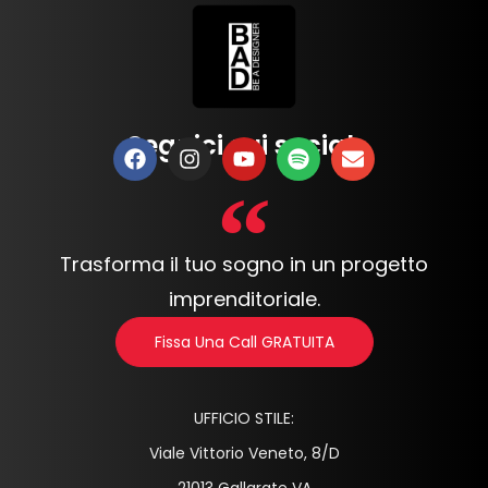
Seguici sui social:
Trasforma il tuo sogno in un progetto
imprenditoriale.
Fissa Una Call GRATUITA
UFFICIO STILE:
Viale Vittorio Veneto, 8/D
21013 Gallarate VA