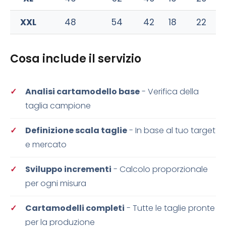
XXL
48
54
42
18
22
Cosa include il servizio
Analisi cartamodello base
- Verifica della
taglia campione
Definizione scala taglie
- In base al tuo target
e mercato
Sviluppo incrementi
- Calcolo proporzionale
per ogni misura
Cartamodelli completi
- Tutte le taglie pronte
per la produzione