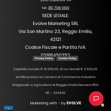
tel:
351 708 0100
SEDE LEGALE:
Evolve Marketing SRL
Via San Martino 23, Reggio Emilia,
42121
Codice Fiscale e Partita IVA:
02916450352
Privacy Policy
Cookie Policy
Capitale sociale € 10.000,00, di cui versati € 2.500,00.
Iscritta presso la Camera di Commercio Industria
Artigianato e Agricoltura di Reggio Emilia Numero REA:
RE – 324630
Marketing with
♥
by
EVOLVE