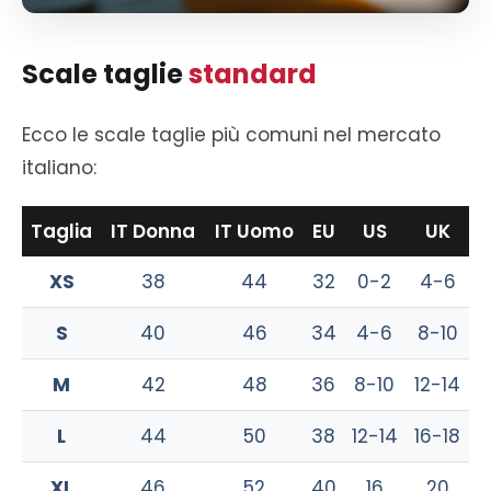
Scale taglie
standard
Ecco le scale taglie più comuni nel mercato
italiano:
Taglia
IT Donna
IT Uomo
EU
US
UK
XS
38
44
32
0-2
4-6
S
40
46
34
4-6
8-10
M
42
48
36
8-10
12-14
L
44
50
38
12-14
16-18
XL
46
52
40
16
20