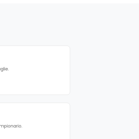
glie.
ampionario.