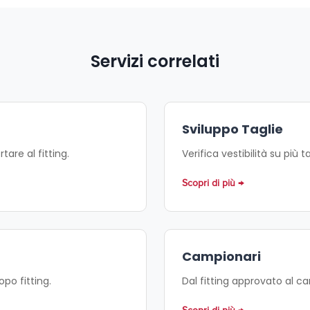
Servizi correlati
Sviluppo Taglie
are al fitting.
Verifica vestibilità su più ta
Scopri di più
Campionari
po fitting.
Dal fitting approvato al c