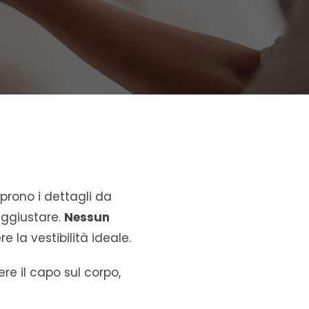
oprono i dettagli da
aggiustare.
Nessun
e la vestibilità ideale.
re il capo sul corpo,