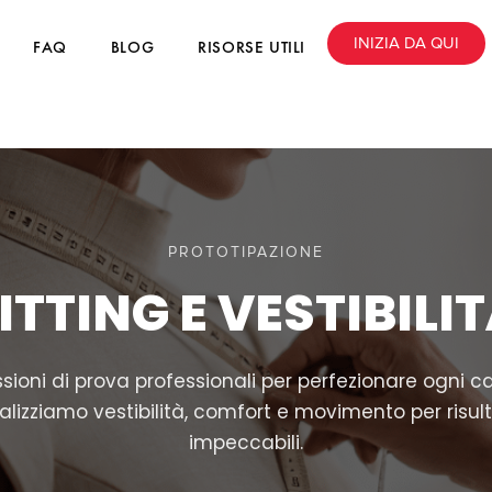
INIZIA DA QUI
FAQ
BLOG
RISORSE UTILI
PROTOTIPAZIONE
ITTING E VESTIBILI
sioni di prova professionali per perfezionare ogni c
alizziamo vestibilità, comfort e movimento per risult
impeccabili.