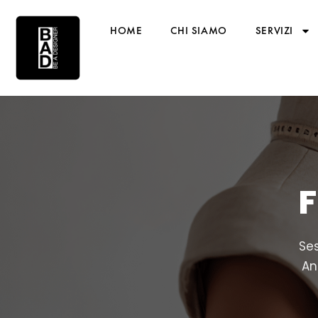
HOME
CHI SIAMO
SERVIZI
F
Ses
An