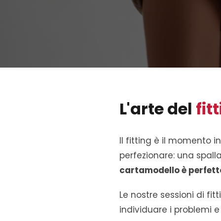
L'arte del
fit
Il fitting è il momento 
perfezionare: una spall
cartamodello è perfett
Le nostre sessioni di fi
individuare i problemi e 