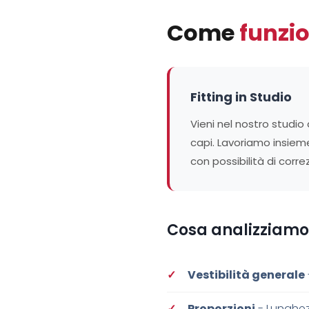
Come
funzi
Fitting in Studio
Vieni nel nostro studio 
capi. Lavoriamo insieme
con possibilità di corr
Cosa analizziamo
Vestibilità generale
Proporzioni
- Lunghez