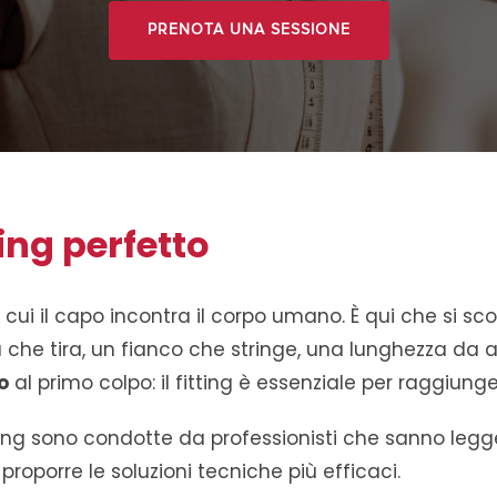
PRENOTA UNA SESSIONE
ting perfetto
in cui il capo incontra il corpo umano. È qui che si sc
a che tira, un fianco che stringe, una lunghezza da 
o
al primo colpo: il fitting è essenziale per raggiunger
tting sono condotte da professionisti che sanno legge
proporre le soluzioni tecniche più efficaci.