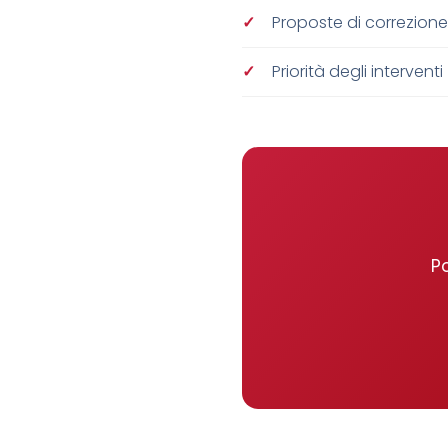
Proposte di correzione
Priorità degli interventi
Po