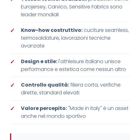
Eurojersey, Carvico, Sensitive Fabrics sono
leader mondiali
Know-how costruttivo:
cuciture seamless,
termosaldature, lavorazioni tecniche
avanzate
Design e stile:
l'athleisure italiano unisce
performance e estetica come nessun altro
Controllo qualità:
filiera corta, verifiche
dirette, standard elevati
Valore percepito:
"Made in Italy" è un asset
anche nel mondo sportivo