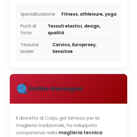
Specializzazione
Fitness, athleisure, yoga
Punti di
Tessuti elastici, design,
forza
qualità
Tessutai
Carvico, Eurojersey,
leader
Sensitive
Emilia-Romagna
Il distretto di Carpi, già famoso per la
maglieria tradizionale, ha sviluppato
competenze nella
maglieria tecnica