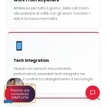
Athleisure per tutto il giorno: dalla call Zoom
alla palestra al caffè con gli amici. Comfort +
stile è la nuova normalità.
Tech Integration
Tessuti con sensori, tracciamento
performance, wearable tech integrata nei
capi. Il confine tra abbigliamento e tecnologia
si assottiglia.
Prenota una
consulenza
GRATUITA