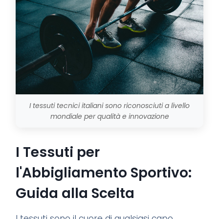
I tessuti tecnici italiani sono riconosciuti a livello
mondiale per qualità e innovazione
I Tessuti per
l'Abbigliamento Sportivo:
Guida alla Scelta
I tessuti sono il cuore di qualsiasi capo