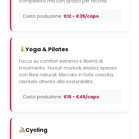
competitivo ma con spazio per nicchie.
Costo produzione:
€12 - €35/capo
Yoga & Pilates
Focus su comfort estremo e libertà di
movimento. Tessuti morbidi, elastici, spesso
con fibre naturali. Mercato in forte crescita,
clientela attenta alla sostenibilità.
Costo produzione:
€15 - €45/capo
Cycling