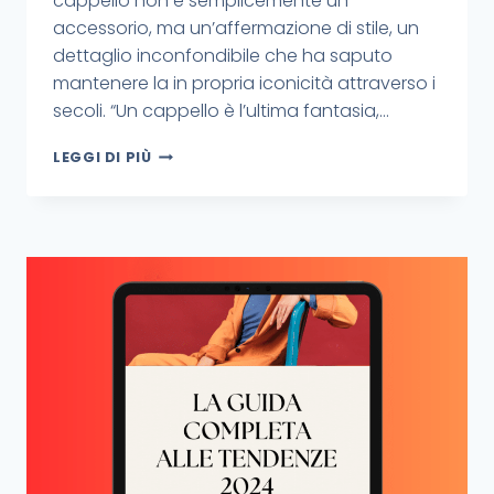
cappello non è semplicemente un
accessorio, ma un’affermazione di stile, un
dettaglio inconfondibile che ha saputo
mantenere la in propria iconicità attraverso i
secoli. “Un cappello è l’ultima fantasia,…
LEGGI DI PIÙ