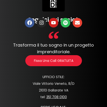
Seguici sui social:
Trasforma il tuo sogno in un progetto
imprenditoriale.
Fissa Una Call GRATUITA
UFFICIO STILE:
Viale Vittorio Veneto, 8/D
21013 Gallarate VA
tel:
351 708 0100