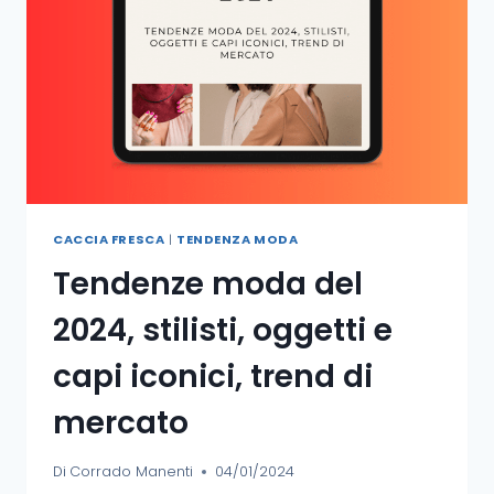
CACCIA FRESCA
|
TENDENZA MODA
Tendenze moda del
2024, stilisti, oggetti e
capi iconici, trend di
mercato
Di
Corrado Manenti
04/01/2024