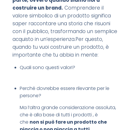
parte, ovvero quando siamo noi a
costruire un brand.
Comprendere il
valore simbolico di un prodotto significa
saper raccontare una storia che risuoni
con il pubblico, trasformando un semplice
acquisto in un’esperienza.
Per questo,
quando tu vuoi costruire un prodotto, è
importante che tu abbia in mente:
Quali sono questi valori?
Perché dovrebbe essere rilevante per le
persone?
Ma l’altra grande considerazione assoluta,
che è alla base di tutti i prodotti , è
che
non si può fare un prodotto che
piaccia o non piaccia a tutti.