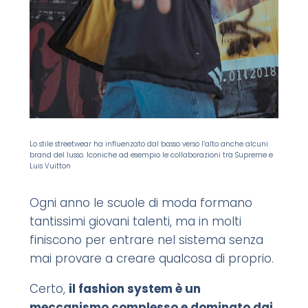
Lo stile streetwear ha influenzato dal basso verso l’alto anche alcuni
brand del lusso. Iconiche ad esempio le collaborazioni tra Supreme e
Luis Vuitton
Ogni anno le scuole di moda formano
tantissimi giovani talenti, ma in molti
finiscono per entrare nel sistema senza
mai provare a creare qualcosa di proprio.
Certo,
il fashion system è un
meccanismo complesso e dominato dai