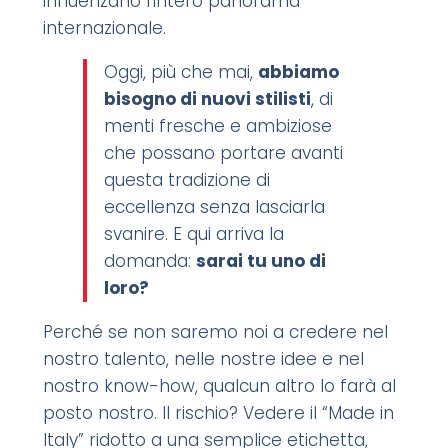
influenzano l’intero panorama
internazionale.
Oggi, più che mai,
abbiamo
bisogno di nuovi stilisti
, di
menti fresche e ambiziose
che possano portare avanti
questa tradizione di
eccellenza senza lasciarla
svanire. E qui arriva la
domanda:
sarai tu uno di
loro?
Perché se non saremo noi a credere nel
nostro talento, nelle nostre idee e nel
nostro know-how, qualcun altro lo farà al
posto nostro. Il rischio? Vedere il “Made in
Italy” ridotto a una semplice etichetta,