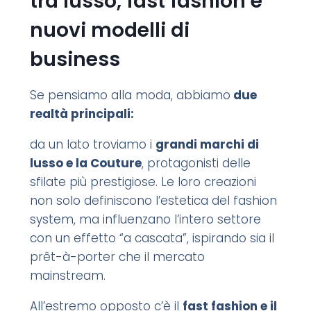
tra lusso, fast fashion e
nuovi modelli di
business
Se pensiamo alla moda, abbiamo
due
realtà principali:
da un lato troviamo i
grandi marchi di
lusso e la Couture
, protagonisti delle
sfilate più prestigiose. Le loro creazioni
non solo definiscono l’estetica del fashion
system, ma influenzano l’intero settore
con un effetto “a cascata”, ispirando sia il
prêt-à-porter che il mercato
mainstream.
All’estremo opposto c’è il
fast fashion e il