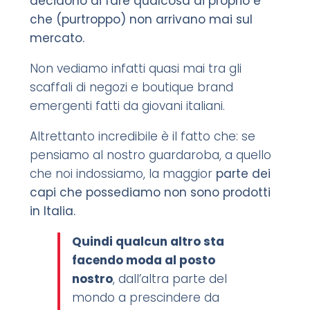
decidono di fare qualcosa di proprio e
che (purtroppo) non arrivano mai sul
mercato.
Non vediamo infatti quasi mai tra gli
scaffali di negozi e boutique brand
emergenti fatti da giovani italiani.
Altrettanto incredibile è il fatto che: se
pensiamo al nostro guardaroba, a quello
che noi indossiamo, la maggior
parte dei
capi che possediamo non sono prodotti
in Italia.
Quindi qualcun altro sta
facendo moda al posto
nostro
, dall’altra parte del
mondo a prescindere da