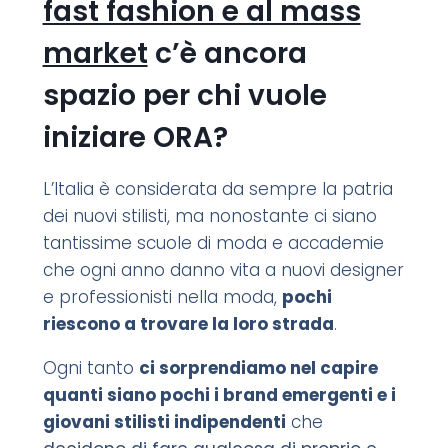
fast fashion e al mass
market
c’è ancora
spazio per chi vuole
iniziare ORA?
L’Italia è considerata da sempre la patria
dei nuovi stilisti, ma nonostante ci siano
tantissime scuole di moda e accademie
che ogni anno danno vita a nuovi designer
e professionisti nella moda,
pochi
riescono a trovare la loro strada
.
Ogni tanto
ci sorprendiamo nel capire
quanti siano pochi i brand emergenti e i
giovani stilisti indipendenti
che