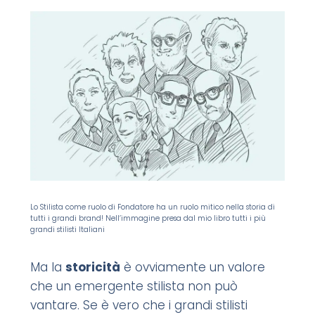
Lo Stilista come ruolo di Fondatore ha un ruolo mitico nella storia di
tutti i grandi brand! Nell’immagine presa dal mio libro tutti i più
grandi stilisti Italiani
Ma la
storicità
è ovviamente un valore
che un emergente stilista non può
vantare. S
e è vero che i grandi stilisti