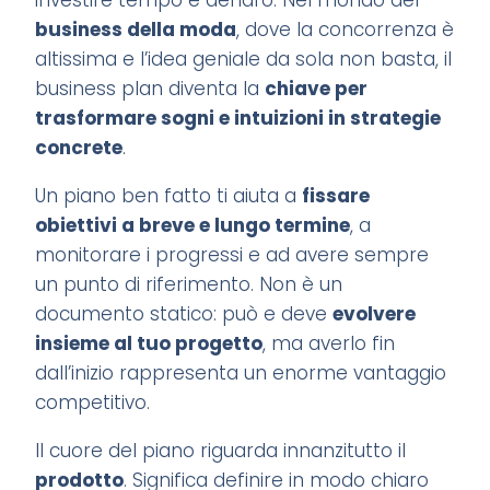
investire tempo e denaro. Nel mondo del
business della moda
, dove la concorrenza è
altissima e l’idea geniale da sola non basta, il
business plan diventa la
chiave per
trasformare sogni e intuizioni in strategie
concrete
.
Un piano ben fatto ti aiuta a
fissare
obiettivi a breve e lungo termine
, a
monitorare i progressi e ad avere sempre
un punto di riferimento. Non è un
documento statico: può e deve
evolvere
insieme al tuo progetto
, ma averlo fin
dall’inizio rappresenta un enorme vantaggio
competitivo.
Il cuore del piano riguarda innanzitutto il
prodotto
. Significa definire in modo chiaro