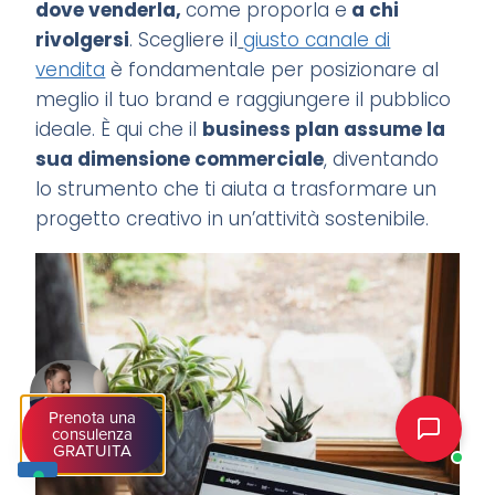
dove venderla,
come proporla e
a chi
rivolgersi
. Scegliere il
giusto canale di
vendita
è fondamentale per posizionare al
meglio il tuo brand e raggiungere il pubblico
ideale. È qui che il
business plan assume la
sua dimensione commerciale
, diventando
lo strumento che ti aiuta a trasformare un
progetto creativo in un’attività sostenibile.
Prenota una
consulenza
GRATUITA