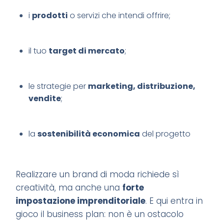
i
prodotti
o servizi che intendi offrire;
il tuo
target di mercato
;
le strategie per
marketing, distribuzione,
vendite
;
la
sostenibilità economica
del progetto
Realizzare un brand di moda richiede sì
creatività, ma anche una
forte
impostazione imprenditoriale
. E qui entra in
gioco il business plan: non è un ostacolo