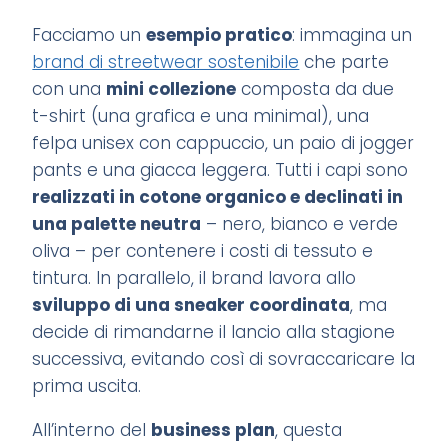
Facciamo un
esempio pratico
: immagina un
brand di streetwear sostenibile
che parte
con una
mini collezione
composta da due
t-shirt (una grafica e una minimal), una
felpa unisex con cappuccio, un paio di jogger
pants e una giacca leggera. Tutti i capi sono
realizzati in cotone organico e declinati in
una palette neutra
– nero, bianco e verde
oliva – per contenere i costi di tessuto e
tintura. In parallelo, il brand lavora allo
sviluppo di una sneaker coordinata
, ma
decide di rimandarne il lancio alla stagione
successiva, evitando così di sovraccaricare la
prima uscita.
All’interno del
business plan
, questa