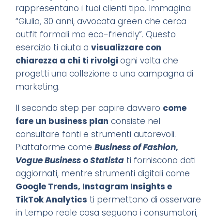
rappresentano i tuoi clienti tipo. Immagina
“Giulia, 30 anni, avvocata green che cerca
outfit formali ma eco-friendly”. Questo
esercizio ti aiuta a
visualizzare con
chiarezza a chi ti rivolgi
ogni volta che
progetti una collezione o una campagna di
marketing.
Il secondo step per capire davvero
come
fare un business plan
consiste nel
consultare fonti e strumenti autorevoli.
Piattaforme come
Business of Fashion
,
Vogue Business
o
Statista
ti forniscono dati
aggiornati, mentre strumenti digitali come
Google Trends, Instagram Insights e
TikTok Analytics
ti permettono di osservare
in tempo reale cosa seguono i consumatori,