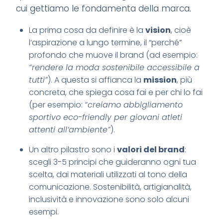
cui gettiamo le fondamenta della marca.
La prima cosa da definire è la
vision
, cioè
l’aspirazione a lungo termine, il “perché”
profondo che muove il brand (ad esempio:
“rendere la moda sostenibile accessibile a
tutti”
). A questa si affianca la
mission
, più
concreta, che spiega cosa fai e per chi lo fai
(per esempio:
“creiamo abbigliamento
sportivo eco-friendly per giovani atleti
attenti all’ambiente”
).
Un altro pilastro sono i
valori del brand
:
scegli 3-5 principi che guideranno ogni tua
scelta, dai materiali utilizzati al tono della
comunicazione. Sostenibilità, artigianalità,
inclusività e innovazione sono solo alcuni
esempi.