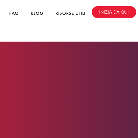
INIZIA DA QUI
FAQ
BLOG
RISORSE UTILI