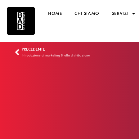
HOME
CHI SIAMO
SERVIZI
PRECEDENTE
Introduzione al marketing & alla distribuzione